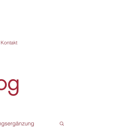
Kontakt
og
ngsergänzung