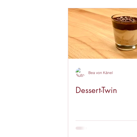
Bea von Känel
Dessert-Twin