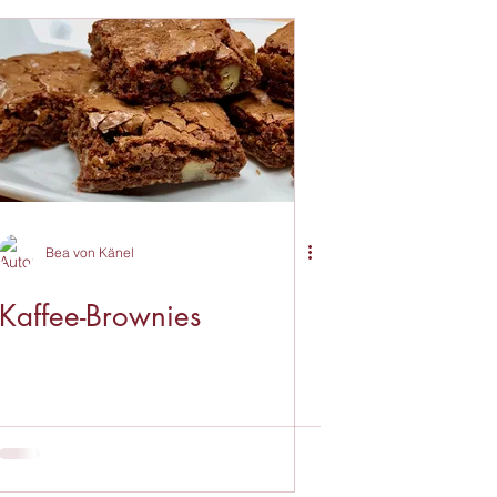
Bea von Känel
Kaffee-Brownies