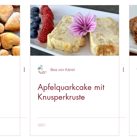
Bea von Känel
Apfelquarkcake mit
Knusperkruste