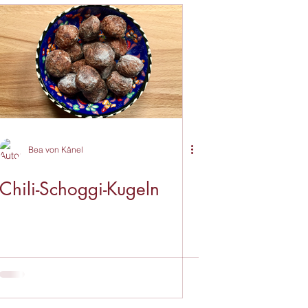
ndheit
Bea von Känel
Chili-Schoggi-Kugeln