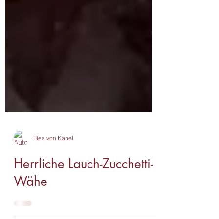
Bea von Känel
Herrliche Lauch-Zucchetti-
Wähe