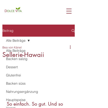
Beitrag
Alle Beiträge
Bea von Känel
Alle Beiträge
Sellerie-Hawaii
Backen salzig
Dessert
Glutenfrei
Backen süss
Nahrungsergänzung
Hauptspeise
So einfach. So gut. Und so 