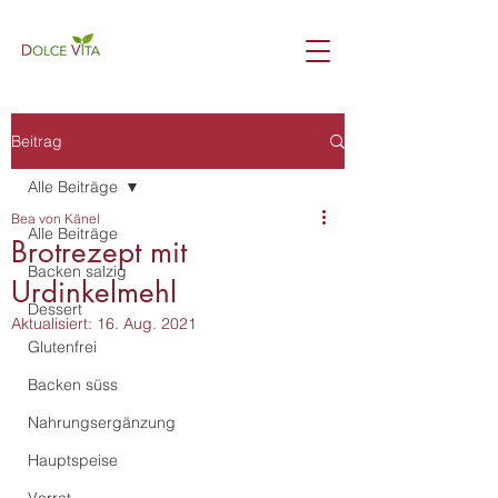
Beitrag
Alle Beiträge
Bea von Känel
Alle Beiträge
Brotrezept mit
Backen salzig
Urdinkelmehl
Dessert
Aktualisiert:
16. Aug. 2021
Glutenfrei
Backen süss
Nahrungsergänzung
Hauptspeise