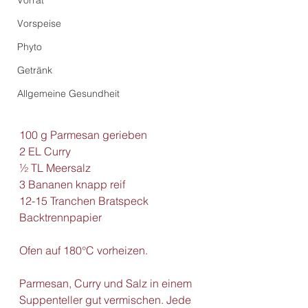
Vorrat
Vorspeise
Phyto
Getränk
Allgemeine Gesundheit
100 g Parmesan gerieben
2 EL Curry
½ TL Meersalz
3 Bananen knapp reif
12-15 Tranchen Bratspeck
Backtrennpapier 
Ofen auf 180°C vorheizen. 
Parmesan, Curry und Salz in einem 
Suppenteller gut vermischen. Jede 