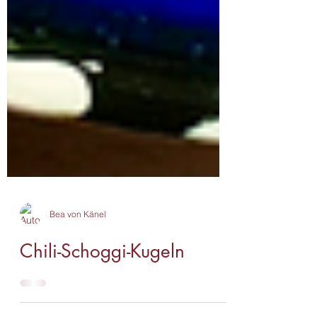
Bea von Känel
Chili-Schoggi-Kugeln